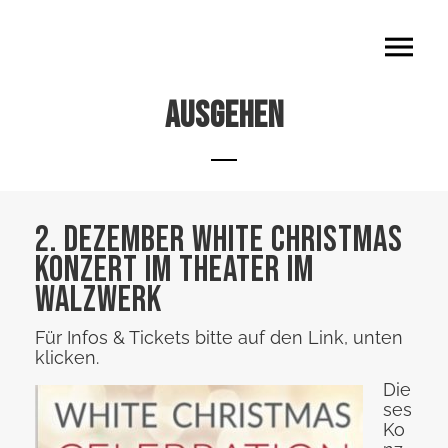
Ausgehen
2. Dezember WHITE Christmas
Konzert im Theater im
Walzwerk
Für Infos & Tickets bitte auf den Link, unten
klicken.
Die
ses
Ko