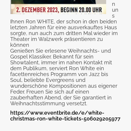
n
un
s
Ihnen Ron WHITE, der schon in den beiden
letzten Jahren für eine ausverkauftes Haus
sorgte, nun auch zum dritten Mal wieder im
Theater im Walzwerk präsentieren zu
können
Genießen Sie erlesene Weihnachts- und
Gospel Klassiker. Bekannt für sein
Showtalent, immer im nahen Kontakt mit
dem Publikum, serviert Ron White ein
facettenreiches Programm von Jazz bis
Soul, beliebte Evergreens und
wunderschöne Kompositionen aus eigener
Feder. Freuen Sie sich auf einen
zauberhaften Abend, der Sie garantiert in
Weihnachtsstimmung versetzt.
https://www.eventbrite.de/e/white-
christmas-ron-white-tickets-506029205977