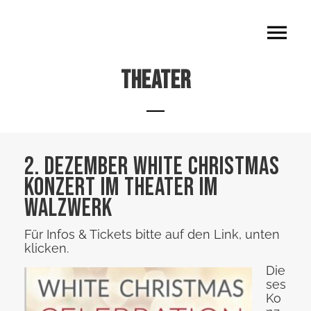
Theater
2. Dezember WHITE Christmas
Konzert im Theater im
Walzwerk
Für Infos & Tickets bitte auf den Link, unten
klicken.
Die
ses
Ko