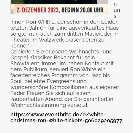
n
un
s
Ihnen Ron WHITE, der schon in den beiden
letzten Jahren für eine ausverkauftes Haus
sorgte, nun auch zum dritten Mal wieder im
Theater im Walzwerk präsentieren zu
können
Genießen Sie erlesene Weihnachts- und
Gospel Klassiker. Bekannt für sein
Showtalent, immer im nahen Kontakt mit
dem Publikum, serviert Ron White ein
facettenreiches Programm von Jazz bis
Soul, beliebte Evergreens und
wunderschöne Kompositionen aus eigener
Feder. Freuen Sie sich auf einen
zauberhaften Abend, der Sie garantiert in
Weihnachtsstimmung versetzt.
https://www.eventbrite.de/e/white-
christmas-ron-white-tickets-506029205977